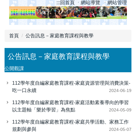
跳
:::
回首頁
ㆍ網站導覽
ㆍ網站管理
到
主
要
內
首頁
公告訊息－家庭教育課程與教學
容
區
公告訊息－家庭教育課程與教學
公開觀課
112學年度自編家庭教育課程-家庭資源管理與消費決策-
吃一口永續
2024-06-19
112學年度自編家庭教育課程-家庭活動素養導向的學習
以主題軸「樂於學習」為焦點
2024-05-09
112學年度自編家庭教育課程-家庭共學活動、家務工作
規劃與參與
2024-05-07