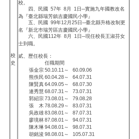
校。
四、民國 57年 8月 1日─實施九年國教改名
為『臺北縣瑞芳鎮吉慶國民小學』
五、民國 99年12月25日─臺北縣升格改制更
名『新北巿瑞芳區吉慶國民小學』
六、民國112年 8月 1日─現任校長王淑芬女
士到職。
校
貳、歷任校長：
史
任職期間
張金宗
50.10.11～
60.09.06
熊佚民
60.04.28～
64.07.31
陳賢真
64.09.05～
68.07.30
連秀慧
68.07.31～
73.07.31
郭紹宗
73.08.01～
79.08.28
張 木
78.08.29～
83.07.31
吳政雄
83.08.01～
87.07.31
廖境林
87.08.01～
94.07.31
陳木琳
94.08.01～
98.07.31
胡銘浚
98.08.01～
105.07.31