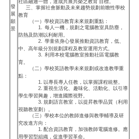
社區融通一體，達成共展共榮之教育 目標。
發
三、掌握社會脈動及未來趨勢規劃前瞻性學校
展
教育
願
（一）學校資訊教育未來規劃重點：
1. 每人一機，規劃之電腦教室具防塵，
景
防熱及防潮以利耐用。
2. 學童依身心發展推動資訊教育，低、
中、高年級分別規劃課程及教室運用方式。
3. 利用本校電腦教室推動社區電腦教
育。
（二）學校英語教學未來規劃或改進教學重
點：
1. 以專長專人任教，以掌握課程統整。
2. 重視生活化、趣味化、活動化、以引導
學生學習興趣，增進國際視野。
3. 規劃語言教室，以提昇教學品質（利用
視聽教室劃）。
（三）學校本位的教師進修與教學輔導及研
究改進方向：
1. 配合資訊教育，加強教師電腦進修。應
用學習型組織，促進學習革命。