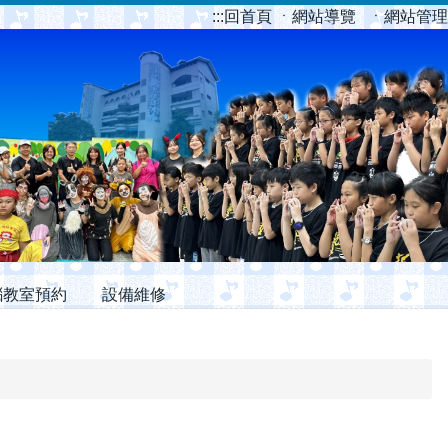
:::
回首頁
ㆍ網站導覽
ㆍ網站管理
腦教室預約
設備維修